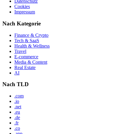
Datenschutz
Cookies
Impressum
Nach Kategorie
Finance & Crypto
Tech & SaaS
Health & Wellness
Travel
E-commerce
Media & Content
Real Estate
AI
Nach TLD
.com
.io
.net
.eu
.de
.fr
.co
.app