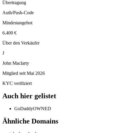
Übertragung
Auth/Push-Code
Mindestangebot
6.400 €
Über den Verkäufer
J
John Maclarty
Mitglied seit
Mai 2026
KYC verifiziert
Auch hier gelistet
GoDaddy
OWNED
Ähnliche Domains