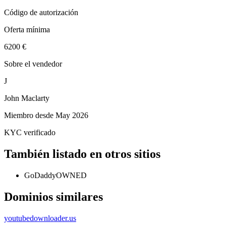
Código de autorización
Oferta mínima
6200 €
Sobre el vendedor
J
John Maclarty
Miembro desde
May 2026
KYC verificado
También listado en otros sitios
GoDaddy
OWNED
Dominios similares
youtubedownloader.us