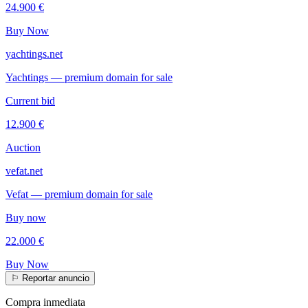
24.900 €
Buy Now
yachtings.net
Yachtings — premium domain for sale
Current bid
12.900 €
Auction
vefat.net
Vefat — premium domain for sale
Buy now
22.000 €
Buy Now
⚐
Reportar anuncio
Compra inmediata