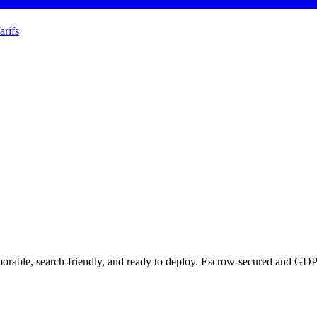
arifs
 Memorable, search-friendly, and ready to deploy. Escrow-secured and GDP