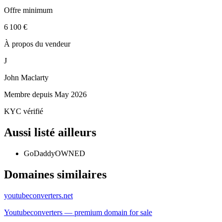
Offre minimum
6 100 €
À propos du vendeur
J
John Maclarty
Membre depuis
May 2026
KYC vérifié
Aussi listé ailleurs
GoDaddy
OWNED
Domaines similaires
youtubeconverters.net
Youtubeconverters — premium domain for sale