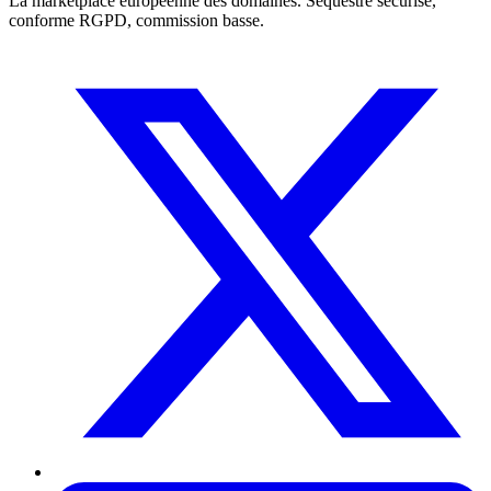
La marketplace européenne des domaines. Séquestre sécurisé,
conforme RGPD, commission basse.