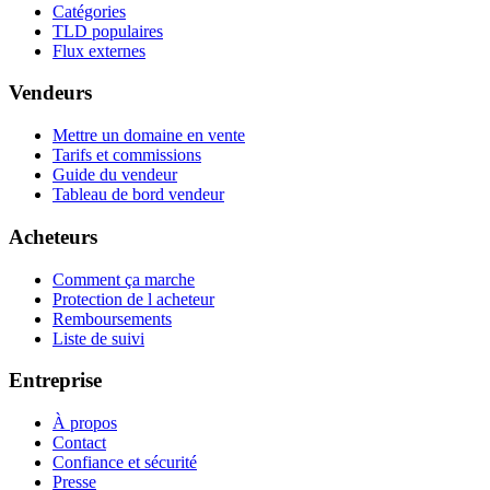
Catégories
TLD populaires
Flux externes
Vendeurs
Mettre un domaine en vente
Tarifs et commissions
Guide du vendeur
Tableau de bord vendeur
Acheteurs
Comment ça marche
Protection de l acheteur
Remboursements
Liste de suivi
Entreprise
À propos
Contact
Confiance et sécurité
Presse