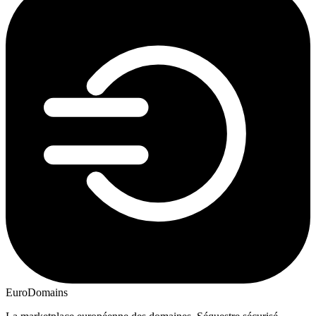
EuroDomains