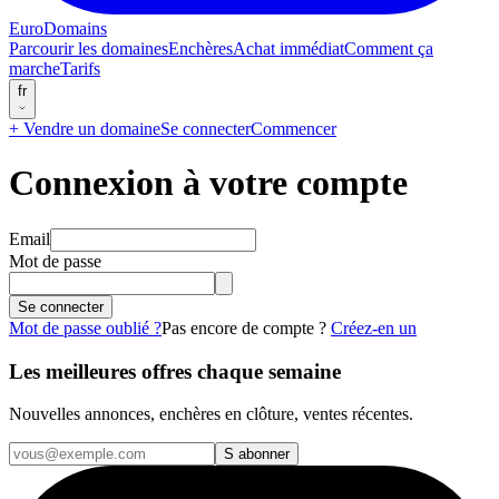
EuroDomains
Parcourir les domaines
Enchères
Achat immédiat
Comment ça
marche
Tarifs
fr
+
Vendre un domaine
Se connecter
Commencer
Connexion à votre compte
Email
Mot de passe
Se connecter
Mot de passe oublié ?
Pas encore de compte ?
Créez-en un
Les meilleures offres chaque semaine
Nouvelles annonces, enchères en clôture, ventes récentes.
S abonner