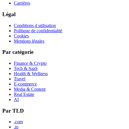
Carrières
Légal
Conditions d utilisation
Politique de confidentialité
Cookies
Mentions légales
Par catégorie
Finance & Crypto
Tech & SaaS
Health & Wellness
Travel
E-commerce
Media & Content
Real Estate
AI
Par TLD
.com
.io