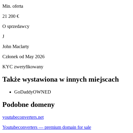
Min. oferta
21 200 €
O sprzedawcy
J
John Maclarty
Członek od
May 2026
KYC zweryfikowany
Także wystawiona w innych miejscach
GoDaddy
OWNED
Podobne domeny
youtubeconverters.net
Youtubeconverters — premium domain for sale