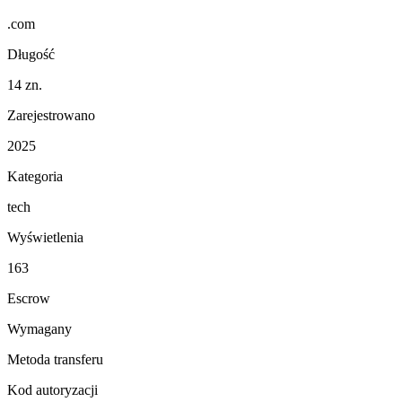
.com
Długość
14 zn.
Zarejestrowano
2025
Kategoria
tech
Wyświetlenia
163
Escrow
Wymagany
Metoda transferu
Kod autoryzacji