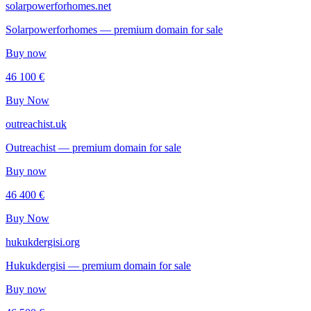
solarpowerforhomes.net
Solarpowerforhomes — premium domain for sale
Buy now
46 100 €
Buy Now
outreachist.uk
Outreachist — premium domain for sale
Buy now
46 400 €
Buy Now
hukukdergisi.org
Hukukdergisi — premium domain for sale
Buy now