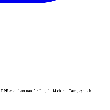
GDPR-compliant transfer. Length: 14 chars · Category: tech.