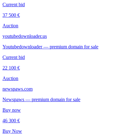
Current bid
37 500 €
Auction
youtubedownloader.us
Youtubedownloader — premium domain for sale
Current bid
22 100 €
Auction
newspaws.com
Newspaws — premium domain for sale
Buy now
46 300 €
Buy Now