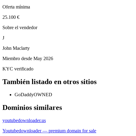
Oferta mínima
25.100 €
Sobre el vendedor
J
John Maclarty
Miembro desde
May 2026
KYC verificado
También listado en otros sitios
GoDaddy
OWNED
Dominios similares
youtubedownloader.us
Youtubedownloader — premium domain for sale