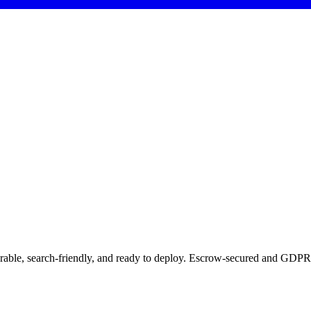
emorable, search-friendly, and ready to deploy. Escrow-secured and GDPR