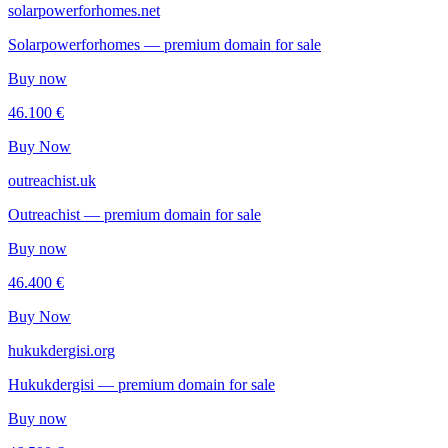
solarpowerforhomes.net
Solarpowerforhomes — premium domain for sale
Buy now
46.100 €
Buy Now
outreachist.uk
Outreachist — premium domain for sale
Buy now
46.400 €
Buy Now
hukukdergisi.org
Hukukdergisi — premium domain for sale
Buy now