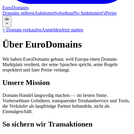
EuroDomains
Domains stöbern
Auktionen
Sofortkauf
So funktioniert's
Preise
de
+
Domain verkaufen
Anmelden
Jetzt starten
Über EuroDomains
Wir haben EuroDomains gebaut, weil Europa einen Domain-
Marktplatz verdient, der seine Sprachen spricht, seine Regeln
respektiert und faire Preise verlangt.
Unsere Mission
Domain-Handel langweilig machen — im besten Sinne.
Vorhersehbare Gebühren, transparenter Treuhandservice und Tools,
die Verkäufer als langfristige Partner behandeln, nicht als
Einmalgeschäft.
So sichern wir Transaktionen