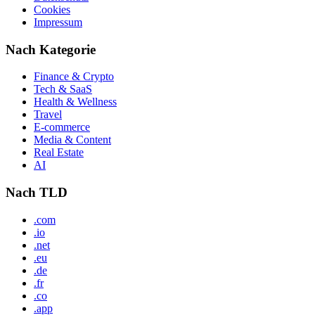
Cookies
Impressum
Nach Kategorie
Finance & Crypto
Tech & SaaS
Health & Wellness
Travel
E-commerce
Media & Content
Real Estate
AI
Nach TLD
.com
.io
.net
.eu
.de
.fr
.co
.app