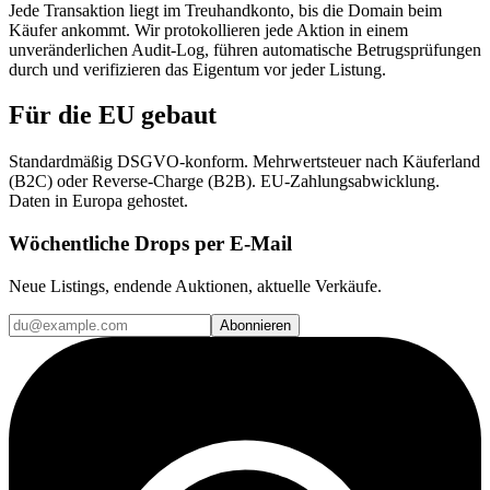
Jede Transaktion liegt im Treuhandkonto, bis die Domain beim
Käufer ankommt. Wir protokollieren jede Aktion in einem
unveränderlichen Audit-Log, führen automatische Betrugsprüfungen
durch und verifizieren das Eigentum vor jeder Listung.
Für die EU gebaut
Standardmäßig DSGVO-konform. Mehrwertsteuer nach Käuferland
(B2C) oder Reverse-Charge (B2B). EU-Zahlungsabwicklung.
Daten in Europa gehostet.
Wöchentliche Drops per E-Mail
Neue Listings, endende Auktionen, aktuelle Verkäufe.
Abonnieren