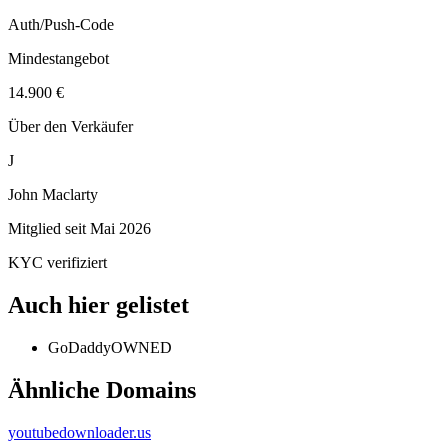
Auth/Push-Code
Mindestangebot
14.900 €
Über den Verkäufer
J
John Maclarty
Mitglied seit
Mai 2026
KYC verifiziert
Auch hier gelistet
GoDaddy
OWNED
Ähnliche Domains
youtubedownloader.us