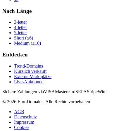
Nach Länge
3-letter
4-letter
5-letter
Short (≤6)
Medium (≤10)
Entdecken
Trend-Domains
Kürzlich verkauft
Externe Marktplätze
Live-Auktionen
Sichere Zahlungen via
VISA
Mastercard
SEPA
Stripe
Wire
©
2026
EuroDomains.
Alle Rechte vorbehalten.
AGB
Datenschutz
Impressum
Cookies