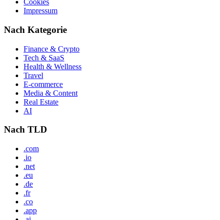
Cookies
Impressum
Nach Kategorie
Finance & Crypto
Tech & SaaS
Health & Wellness
Travel
E-commerce
Media & Content
Real Estate
AI
Nach TLD
.com
.io
.net
.eu
.de
.fr
.co
.app
.ai