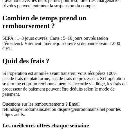
travaillons avec les deux parties pour résoudre. Les chargebacks
frivoles peuvent entraîner la suspension du compte.
Combien de temps prend un
remboursement ?
SEPA : 1–3 jours ouvrés. Carte : 5–10 jours ouvrés (selon
l’émetteur). Virement : même jour ouvré si demandé avant 12:00
CET.
Quid des frais ?
Si l’opération est annulée avant transfert, vous récupérez 100% —
pas de frais de plateforme, pas de frais de processeur. Si l’opération
se termine et qu’un remboursement est accordé via litige, les frais de
processeur de paiement peuvent être déduits selon le mode de
paiement.
Questions sur les remboursements ? Email
refunds@eurodomains.net ou dispute@eurodomains.net pour les
litiges actifs.
Les meilleures offres chaque semaine