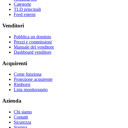
Categorie
TLD principali
Feed esterni
Venditori
Pubblica un dominio
Prezzi e commissioni
Manuale del venditore
Dashboard venditore
Acquirenti
Come funziona
Protezione acquirente
Rimborsi
Lista monitoraggio
Azienda
Chi siamo
Contatti
Sicurezza
Stampa