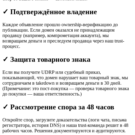
✓
Подтверждённое владение
Каждое объявление прошло ownership-верификацию до
публикации. Если домен оказался не принадлежащим
продавцу (например, компрометация аккаунта), мы
возвращаем деньги и преследуем продавца через наш trust-
процесс.
✓
Защита товарного знака
Если вы получите UDRP или судебный приказ,
показывающий, что домен нарушает ваш товарный знак, мы
сотрудничаем в takedown и возвращаем деньги в 30 дней.
(Примечание: это пост-покупка — проверка товарного знака
до покупки — ваша ответственность.)
✓
Рассмотрение спора за 48 часов
Откройте спор, загрузите доказательства (логи чата, письма
регистратора, история DNS) и наша trust-команда решит в 48
рабочих часов. Решения документируются и аудитируются.