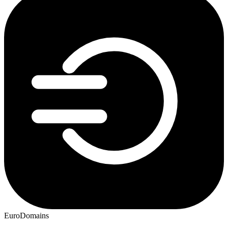
EuroDomains