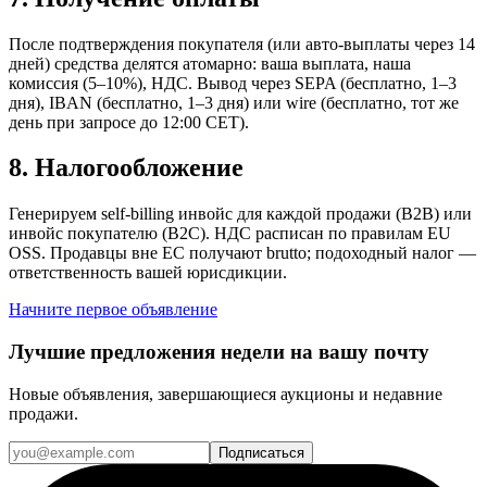
После подтверждения покупателя (или авто-выплаты через 14
дней) средства делятся атомарно: ваша выплата, наша
комиссия (5–10%), НДС. Вывод через SEPA (бесплатно, 1–3
дня), IBAN (бесплатно, 1–3 дня) или wire (бесплатно, тот же
день при запросе до 12:00 CET).
8
.
Налогообложение
Генерируем self-billing инвойс для каждой продажи (B2B) или
инвойс покупателю (B2C). НДС расписан по правилам EU
OSS. Продавцы вне ЕС получают brutto; подоходный налог —
ответственность вашей юрисдикции.
Начните первое объявление
Лучшие предложения недели на вашу почту
Новые объявления, завершающиеся аукционы и недавние
продажи.
Подписаться