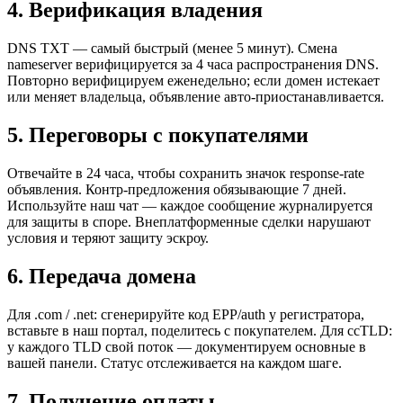
4
.
Верификация владения
DNS TXT — самый быстрый (менее 5 минут). Смена
nameserver верифицируется за 4 часа распространения DNS.
Повторно верифицируем еженедельно; если домен истекает
или меняет владельца, объявление авто-приостанавливается.
5
.
Переговоры с покупателями
Отвечайте в 24 часа, чтобы сохранить значок response-rate
объявления. Контр-предложения обязывающие 7 дней.
Используйте наш чат — каждое сообщение журналируется
для защиты в споре. Внеплатформенные сделки нарушают
условия и теряют защиту эскроу.
6
.
Передача домена
Для .com / .net: сгенерируйте код EPP/auth у регистратора,
вставьте в наш портал, поделитесь с покупателем. Для ccTLD:
у каждого TLD свой поток — документируем основные в
вашей панели. Статус отслеживается на каждом шаге.
7
.
Получение оплаты