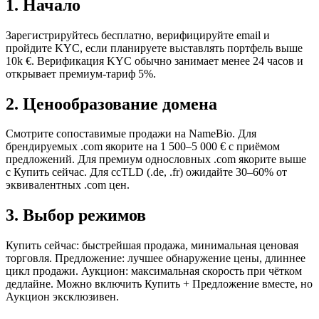
1
.
Начало
Зарегистрируйтесь бесплатно, верифицируйте email и
пройдите KYC, если планируете выставлять портфель выше
10k €. Верификация KYC обычно занимает менее 24 часов и
открывает премиум-тариф 5%.
2
.
Ценообразование домена
Смотрите сопоставимые продажи на NameBio. Для
брендируемых .com якорите на 1 500–5 000 € с приёмом
предложений. Для премиум однословных .com якорите выше
с Купить сейчас. Для ccTLD (.de, .fr) ожидайте 30–60% от
эквивалентных .com цен.
3
.
Выбор режимов
Купить сейчас: быстрейшая продажа, минимальная ценовая
торговля. Предложение: лучшее обнаружение цены, длиннее
цикл продажи. Аукцион: максимальная скорость при чётком
дедлайне. Можно включить Купить + Предложение вместе, но
Аукцион эксклюзивен.