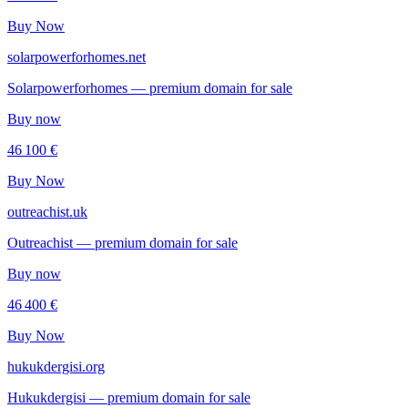
Buy Now
solarpowerforhomes.net
Solarpowerforhomes — premium domain for sale
Buy now
46 100 €
Buy Now
outreachist.uk
Outreachist — premium domain for sale
Buy now
46 400 €
Buy Now
hukukdergisi.org
Hukukdergisi — premium domain for sale