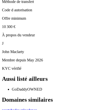
Méthode de transfert
Code d autorisation
Offre minimum
10 300 €
À propos du vendeur
J
John Maclarty
Membre depuis
May 2026
KYC vérifié
Aussi listé ailleurs
GoDaddy
OWNED
Domaines similaires