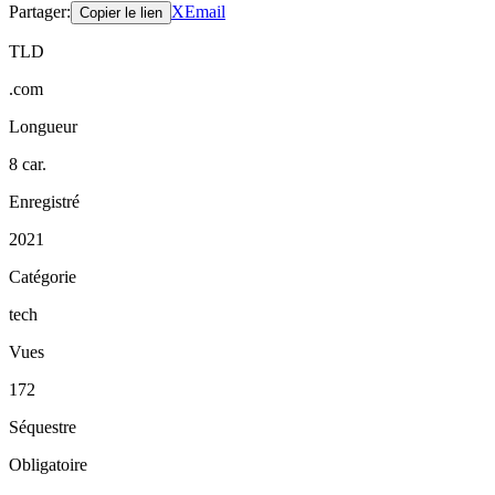
Partager
:
X
Email
Copier le lien
TLD
.com
Longueur
8 car.
Enregistré
2021
Catégorie
tech
Vues
172
Séquestre
Obligatoire