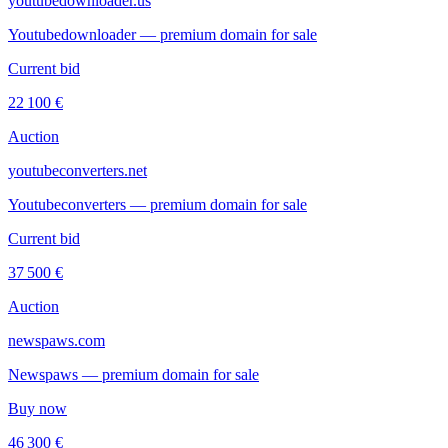
youtubedownloader.us
Youtubedownloader — premium domain for sale
Current bid
22 100 €
Auction
youtubeconverters.net
Youtubeconverters — premium domain for sale
Current bid
37 500 €
Auction
newspaws.com
Newspaws — premium domain for sale
Buy now
46 300 €