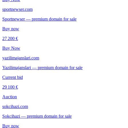
sportnewser.com
Sportnewser — premium domain for sale
Buy now
27 200 €
Buy Now
yazilimajanslari.com
Yazilimajanslari — premium domain for sale
Current bid
29 100 €
Auction
sokcihazi.com
Sokcihazi — premium domain for sale
Buy now