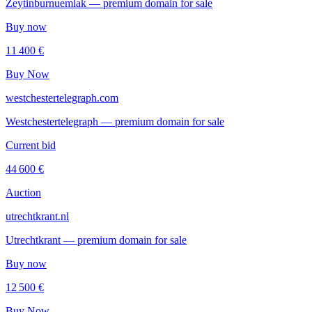
Zeytinburnuemlak — premium domain for sale
Buy now
11 400 €
Buy Now
westchestertelegraph.com
Westchestertelegraph — premium domain for sale
Current bid
44 600 €
Auction
utrechtkrant.nl
Utrechtkrant — premium domain for sale
Buy now
12 500 €
Buy Now