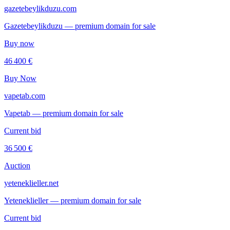
gazetebeylikduzu.com
Gazetebeylikduzu — premium domain for sale
Buy now
46 400 €
Buy Now
vapetab.com
Vapetab — premium domain for sale
Current bid
36 500 €
Auction
yeteneklieller.net
Yeteneklieller — premium domain for sale
Current bid