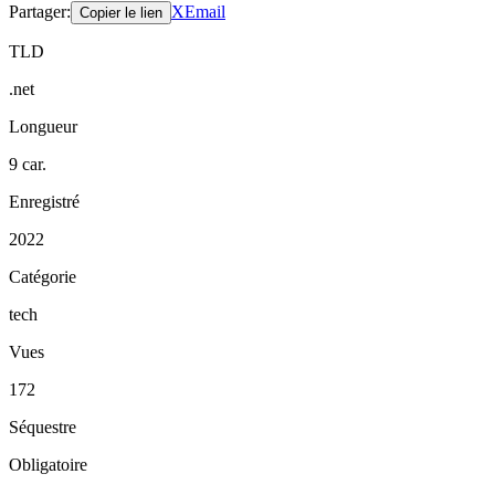
Partager
:
X
Email
Copier le lien
TLD
.net
Longueur
9 car.
Enregistré
2022
Catégorie
tech
Vues
172
Séquestre
Obligatoire