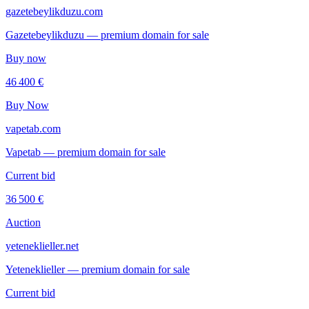
gazetebeylikduzu.com
Gazetebeylikduzu — premium domain for sale
Buy now
46 400 €
Buy Now
vapetab.com
Vapetab — premium domain for sale
Current bid
36 500 €
Auction
yeteneklieller.net
Yeteneklieller — premium domain for sale
Current bid