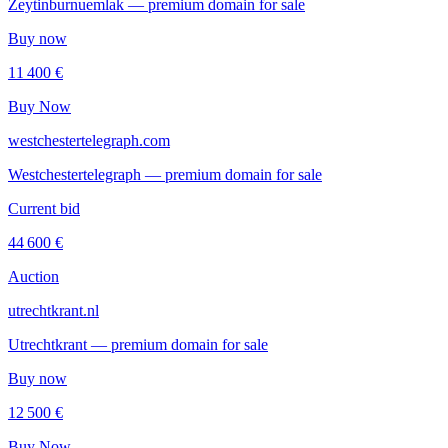
Zeytinburnuemlak — premium domain for sale
Buy now
11 400 €
Buy Now
westchestertelegraph.com
Westchestertelegraph — premium domain for sale
Current bid
44 600 €
Auction
utrechtkrant.nl
Utrechtkrant — premium domain for sale
Buy now
12 500 €
Buy Now