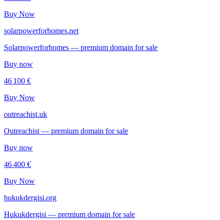
Buy Now
solarpowerforhomes.net
Solarpowerforhomes — premium domain for sale
Buy now
46 100 €
Buy Now
outreachist.uk
Outreachist — premium domain for sale
Buy now
46 400 €
Buy Now
hukukdergisi.org
Hukukdergisi — premium domain for sale