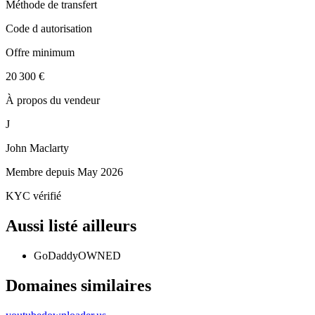
Méthode de transfert
Code d autorisation
Offre minimum
20 300 €
À propos du vendeur
J
John Maclarty
Membre depuis
May 2026
KYC vérifié
Aussi listé ailleurs
GoDaddy
OWNED
Domaines similaires