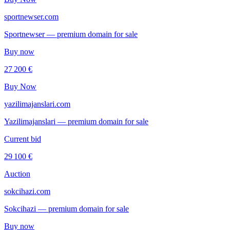
sportnewser.com
Sportnewser — premium domain for sale
Buy now
27 200 €
Buy Now
yazilimajanslari.com
Yazilimajanslari — premium domain for sale
Current bid
29 100 €
Auction
sokcihazi.com
Sokcihazi — premium domain for sale
Buy now