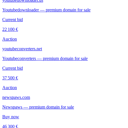
youtubedownloader.us
Youtubedownloader — premium domain for sale
Current bid
22 100 €
Auction
youtubeconverters.net
Youtubeconverters — premium domain for sale
Current bid
37 500 €
Auction
newspaws.com
Newspaws — premium domain for sale
Buy now
46 300 €