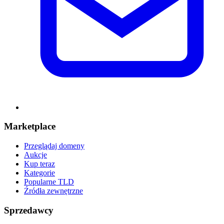
Marketplace
Przeglądaj domeny
Aukcje
Kup teraz
Kategorie
Popularne TLD
Źródła zewnętrzne
Sprzedawcy