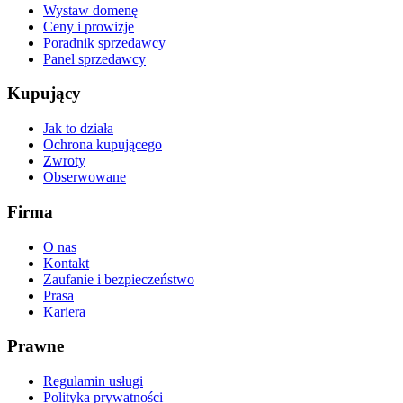
Wystaw domenę
Ceny i prowizje
Poradnik sprzedawcy
Panel sprzedawcy
Kupujący
Jak to działa
Ochrona kupującego
Zwroty
Obserwowane
Firma
O nas
Kontakt
Zaufanie i bezpieczeństwo
Prasa
Kariera
Prawne
Regulamin usługi
Polityka prywatności