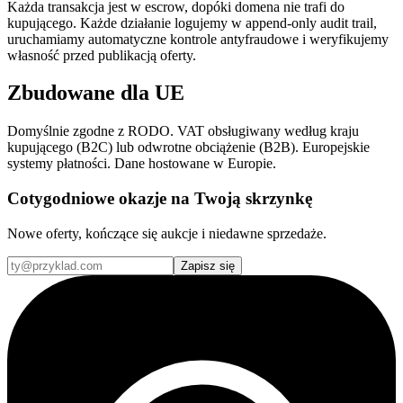
Każda transakcja jest w escrow, dopóki domena nie trafi do
kupującego. Każde działanie logujemy w append-only audit trail,
uruchamiamy automatyczne kontrole antyfraudowe i weryfikujemy
własność przed publikacją oferty.
Zbudowane dla UE
Domyślnie zgodne z RODO. VAT obsługiwany według kraju
kupującego (B2C) lub odwrotne obciążenie (B2B). Europejskie
systemy płatności. Dane hostowane w Europie.
Cotygodniowe okazje na Twoją skrzynkę
Nowe oferty, kończące się aukcje i niedawne sprzedaże.
Zapisz się