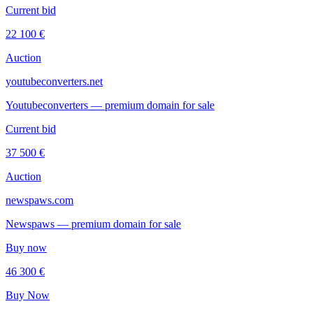
Current bid
22 100 €
Auction
youtubeconverters.net
Youtubeconverters — premium domain for sale
Current bid
37 500 €
Auction
newspaws.com
Newspaws — premium domain for sale
Buy now
46 300 €
Buy Now