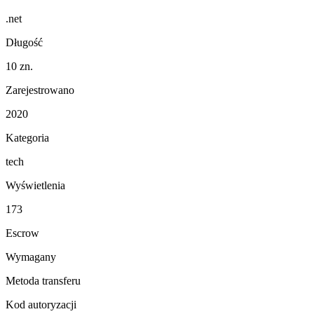
.net
Długość
10 zn.
Zarejestrowano
2020
Kategoria
tech
Wyświetlenia
173
Escrow
Wymagany
Metoda transferu
Kod autoryzacji