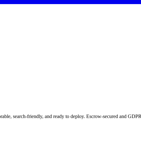
morable, search-friendly, and ready to deploy. Escrow-secured and GDPR-