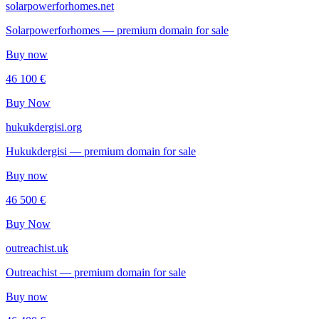
solarpowerforhomes.net
Solarpowerforhomes — premium domain for sale
Buy now
46 100 €
Buy Now
hukukdergisi.org
Hukukdergisi — premium domain for sale
Buy now
46 500 €
Buy Now
outreachist.uk
Outreachist — premium domain for sale
Buy now