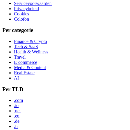
Servicevoorwaarden
Privacybeleid
Cookies
Colofon
Per categorie
Finance & Crypto
Tech & SaaS
Health & Wellness
Travel
E-commerce
Media & Content
Real Estate
AI
Per TLD
.com
.io
.net
.eu
.de
.fr