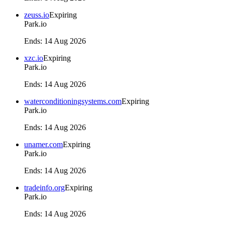
zeuss.io
Expiring
Park.io
Ends
:
14 Aug 2026
xzc.io
Expiring
Park.io
Ends
:
14 Aug 2026
waterconditioningsystems.com
Expiring
Park.io
Ends
:
14 Aug 2026
unamer.com
Expiring
Park.io
Ends
:
14 Aug 2026
tradeinfo.org
Expiring
Park.io
Ends
:
14 Aug 2026