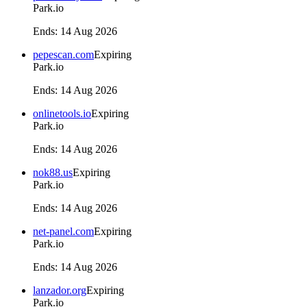
Park.io
Ends
:
14 Aug 2026
pepescan.com
Expiring
Park.io
Ends
:
14 Aug 2026
onlinetools.io
Expiring
Park.io
Ends
:
14 Aug 2026
nok88.us
Expiring
Park.io
Ends
:
14 Aug 2026
net-panel.com
Expiring
Park.io
Ends
:
14 Aug 2026
lanzador.org
Expiring
Park.io