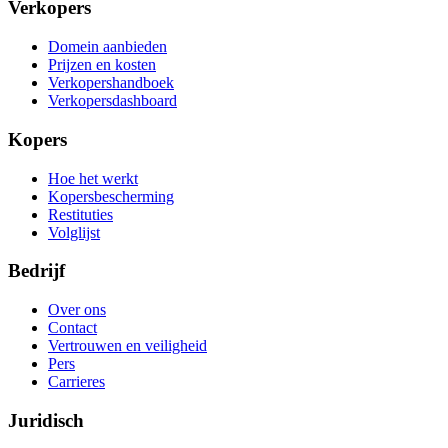
Verkopers
Domein aanbieden
Prijzen en kosten
Verkopershandboek
Verkopersdashboard
Kopers
Hoe het werkt
Kopersbescherming
Restituties
Volglijst
Bedrijf
Over ons
Contact
Vertrouwen en veiligheid
Pers
Carrieres
Juridisch