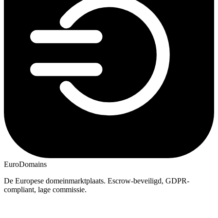
EuroDomains
De Europese domeinmarktplaats. Escrow-beveiligd, GDPR-
compliant, lage commissie.