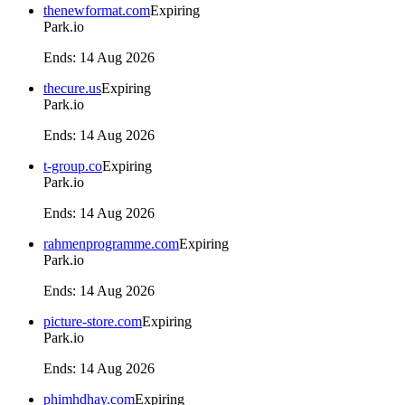
thenewformat.com
Expiring
Park.io
Ends
:
14 Aug 2026
thecure.us
Expiring
Park.io
Ends
:
14 Aug 2026
t-group.co
Expiring
Park.io
Ends
:
14 Aug 2026
rahmenprogramme.com
Expiring
Park.io
Ends
:
14 Aug 2026
picture-store.com
Expiring
Park.io
Ends
:
14 Aug 2026
phimhdhay.com
Expiring