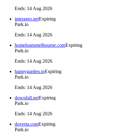
Ends
:
14 Aug 2026
interagro.net
Expiring
Park.io
Ends
:
14 Aug 2026
homeloansmelbourne.com
Expiring
Park.io
Ends
:
14 Aug 2026
happygarden.io
Expiring
Park.io
Ends
:
14 Aug 2026
downfall.net
Expiring
Park.io
Ends
:
14 Aug 2026
doverta.com
Expiring
Park.io