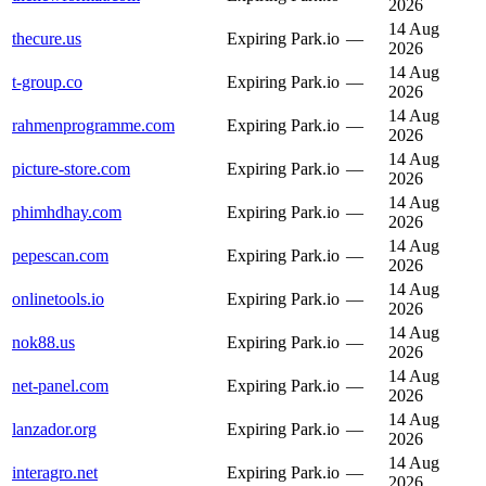
2026
14 Aug
thecure.us
Expiring
Park.io
—
2026
14 Aug
t-group.co
Expiring
Park.io
—
2026
14 Aug
rahmenprogramme.com
Expiring
Park.io
—
2026
14 Aug
picture-store.com
Expiring
Park.io
—
2026
14 Aug
phimhdhay.com
Expiring
Park.io
—
2026
14 Aug
pepescan.com
Expiring
Park.io
—
2026
14 Aug
onlinetools.io
Expiring
Park.io
—
2026
14 Aug
nok88.us
Expiring
Park.io
—
2026
14 Aug
net-panel.com
Expiring
Park.io
—
2026
14 Aug
lanzador.org
Expiring
Park.io
—
2026
14 Aug
interagro.net
Expiring
Park.io
—
2026