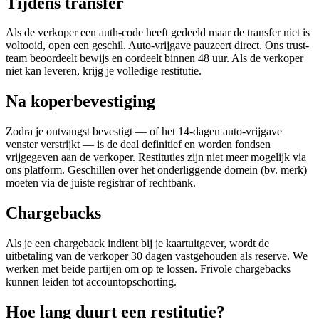
Tijdens transfer
Als de verkoper een auth-code heeft gedeeld maar de transfer niet is
voltooid, open een geschil. Auto-vrijgave pauzeert direct. Ons trust-
team beoordeelt bewijs en oordeelt binnen 48 uur. Als de verkoper
niet kan leveren, krijg je volledige restitutie.
Na koperbevestiging
Zodra je ontvangst bevestigt — of het 14-dagen auto-vrijgave
venster verstrijkt — is de deal definitief en worden fondsen
vrijgegeven aan de verkoper. Restituties zijn niet meer mogelijk via
ons platform. Geschillen over het onderliggende domein (bv. merk)
moeten via de juiste registrar of rechtbank.
Chargebacks
Als je een chargeback indient bij je kaartuitgever, wordt de
uitbetaling van de verkoper 30 dagen vastgehouden als reserve. We
werken met beide partijen om op te lossen. Frivole chargebacks
kunnen leiden tot accountopschorting.
Hoe lang duurt een restitutie?