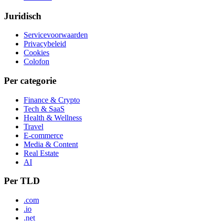
Juridisch
Servicevoorwaarden
Privacybeleid
Cookies
Colofon
Per categorie
Finance & Crypto
Tech & SaaS
Health & Wellness
Travel
E-commerce
Media & Content
Real Estate
AI
Per TLD
.com
.io
.net