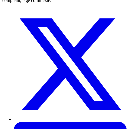
compliant, lage commissie.