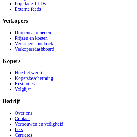
Populaire TLDs
Externe feeds
Verkopers
Domein aanbieden
Prijzen en kosten
Verkopershandboek
Verkopersdashboard
Kopers
Hoe het werkt
Kopersbescherming
Restituties
Volglijst
Bedrijf
Over ons
Contact
Vertrouwen en veiligheid
Pers
Carrieres