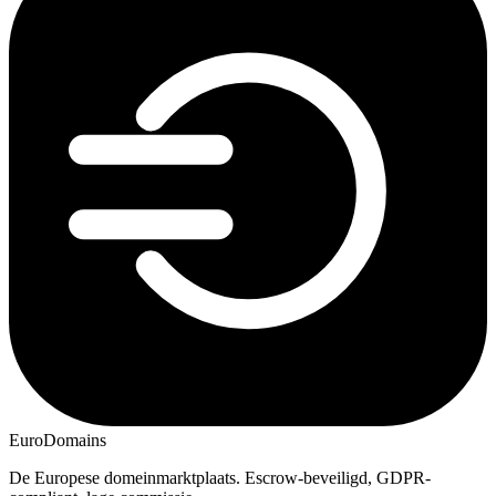
EuroDomains
De Europese domeinmarktplaats. Escrow-beveiligd, GDPR-