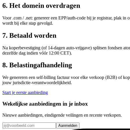
6
.
Het domein overdragen
Voor .com / .net: genereer een EPP/auth-code bij je registrar, plak i
wordt bij elke stap gevolgd.
7
.
Betaald worden
Na koperbevestiging (of 14-dagen auto-vrijgave) splitsen fondsen at
dezelfde dag indien vóór 12:00 CET).
8
.
Belastingafhandeling
We genereren een self-billing factuur voor elke verkoop (B2B) of ko
jouw jurisdictie-verantwoordelijkheid.
Start je eerste aanbieding
Wekelijkse aanbiedingen in je inbox
Nieuwe aanbiedingen, eindigende veilingen en recente verkopen.
Aanmelden