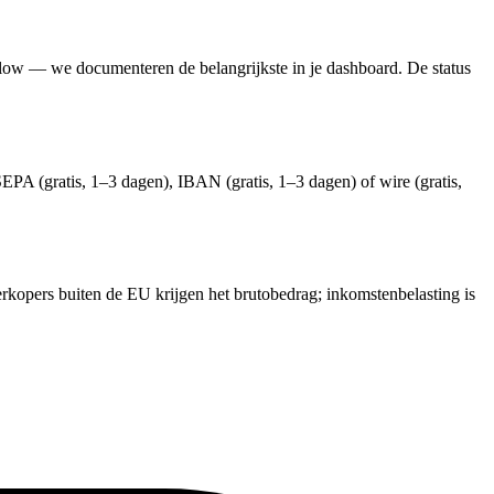
n flow — we documenteren de belangrijkste in je dashboard. De status
PA (gratis, 1–3 dagen), IBAN (gratis, 1–3 dagen) of wire (gratis,
rkopers buiten de EU krijgen het brutobedrag; inkomstenbelasting is