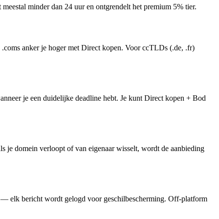
rt meestal minder dan 24 uur en ontgrendelt het premium 5% tier.
coms anker je hoger met Direct kopen. Voor ccTLDs (.de, .fr)
anneer je een duidelijke deadline hebt. Je kunt Direct kopen + Bod
s je domein verloopt of van eigenaar wisselt, wordt de aanbieding
 — elk bericht wordt gelogd voor geschilbescherming. Off-platform