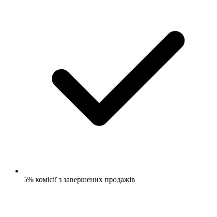
5% комісії з завершених продажів