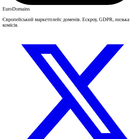
EuroDomains
Європейський маркетплейс доменів. Ескроу, GDPR, низька
комісія.