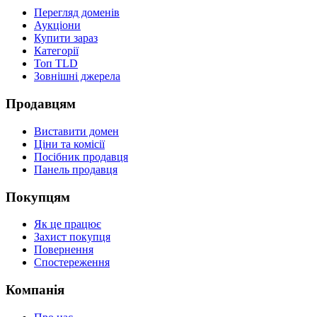
Перегляд доменів
Аукціони
Купити зараз
Категорії
Топ TLD
Зовнішні джерела
Продавцям
Виставити домен
Ціни та комісії
Посібник продавця
Панель продавця
Покупцям
Як це працює
Захист покупця
Повернення
Спостереження
Компанія