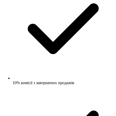
10% комісії з завершених продажів