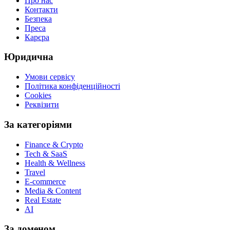
Про нас
Контакти
Безпека
Преса
Карєра
Юридична
Умови сервісу
Політика конфіденційності
Cookies
Реквізити
За категоріями
Finance & Crypto
Tech & SaaS
Health & Wellness
Travel
E-commerce
Media & Content
Real Estate
AI
За доменом