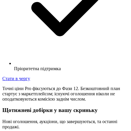
Пріоритетна підтримка
Стати в чергу
Точні ціни Pro фіксуються до Фази 12. Безкоштовний план
стартує з маркетплейсом; існуючі оголошення ніколи не
оподатковуються комісією заднім числом.
Щотижневі добірки у вашу скриньку
Нові оголошення, аукціони, що завершуються, та останні
продажі.