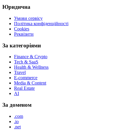
Юридична
Умови сервісу
Політика конфіденційності
Cookies
Реквізити
За категоріями
Finance & Crypto
Tech & SaaS
Health & Wellness
Travel
E-commerce
Media & Content
Real Estate
AI
За доменом
.com
.io
.net