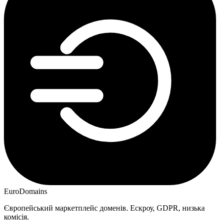
EuroDomains
Європейський маркетплейс доменів. Ескроу, GDPR, низька
комісія.