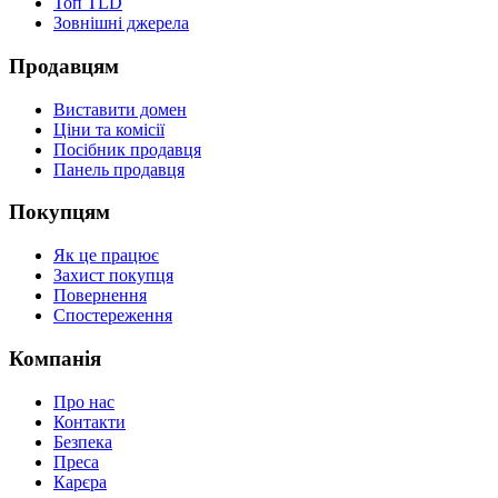
Топ TLD
Зовнішні джерела
Продавцям
Виставити домен
Ціни та комісії
Посібник продавця
Панель продавця
Покупцям
Як це працює
Захист покупця
Повернення
Спостереження
Компанія
Про нас
Контакти
Безпека
Преса
Карєра