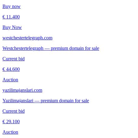
Buy now
€ 11.400
Buy Now
westchestertelegraph.com
Westchestertelegraph — premium domain for sale
Current bid
€ 44.600
Auction
yazilimajanslari.com
Yazilimajanslari — premium domain for sale
Current bid
€ 29.100
Auction