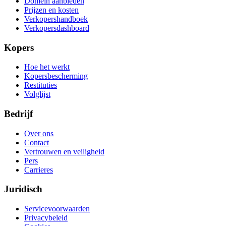
Domein aanbieden
Prijzen en kosten
Verkopershandboek
Verkopersdashboard
Kopers
Hoe het werkt
Kopersbescherming
Restituties
Volglijst
Bedrijf
Over ons
Contact
Vertrouwen en veiligheid
Pers
Carrieres
Juridisch
Servicevoorwaarden
Privacybeleid