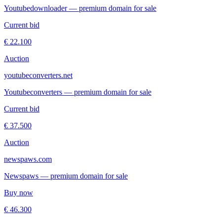
Youtubedownloader — premium domain for sale
Current bid
€ 22.100
Auction
youtubeconverters.net
Youtubeconverters — premium domain for sale
Current bid
€ 37.500
Auction
newspaws.com
Newspaws — premium domain for sale
Buy now
€ 46.300