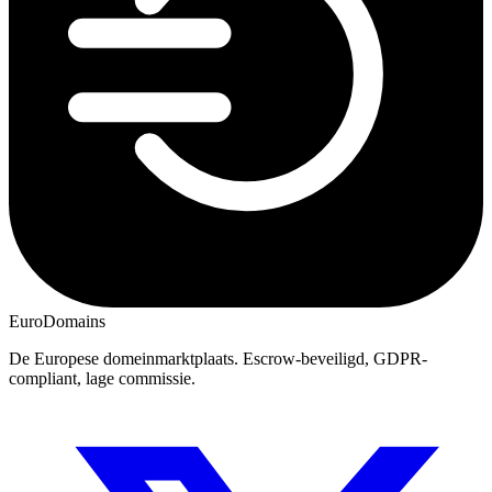
EuroDomains
De Europese domeinmarktplaats. Escrow-beveiligd, GDPR-
compliant, lage commissie.