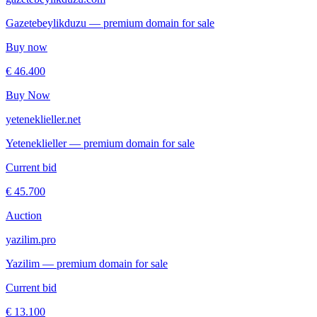
Gazetebeylikduzu — premium domain for sale
Buy now
€ 46.400
Buy Now
yeteneklieller.net
Yeteneklieller — premium domain for sale
Current bid
€ 45.700
Auction
yazilim.pro
Yazilim — premium domain for sale
Current bid
€ 13.100