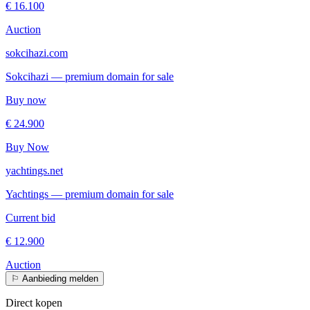
€ 16.100
Auction
sokcihazi.com
Sokcihazi — premium domain for sale
Buy now
€ 24.900
Buy Now
yachtings.net
Yachtings — premium domain for sale
Current bid
€ 12.900
Auction
⚐
Aanbieding melden
Direct kopen