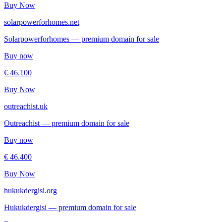
Buy Now
solarpowerforhomes.net
Solarpowerforhomes — premium domain for sale
Buy now
€ 46.100
Buy Now
outreachist.uk
Outreachist — premium domain for sale
Buy now
€ 46.400
Buy Now
hukukdergisi.org
Hukukdergisi — premium domain for sale