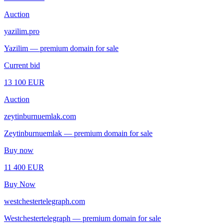
Auction
yazilim.pro
Yazilim — premium domain for sale
Current bid
13 100 EUR
Auction
zeytinburnuemlak.com
Zeytinburnuemlak — premium domain for sale
Buy now
11 400 EUR
Buy Now
westchestertelegraph.com
Westchestertelegraph — premium domain for sale