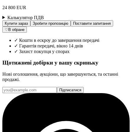
24 800 EUR
Калькулятор ПДВ
Купити зараз
Зробити пропозицію
Поставити запитання
♡
В обране
✓
Кошти в ескроу до завершення передачі
✓
Гарантія передачі, вікно 14 днів
✓
Захист покупця у спорах
Щотижневі добірки у вашу скриньку
Нові оголошення, аукціони, що завершуються, та останні
продажі.
Підписатися