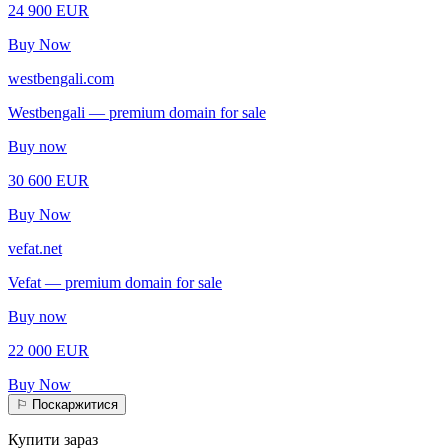
24 900 EUR
Buy Now
westbengali.com
Westbengali — premium domain for sale
Buy now
30 600 EUR
Buy Now
vefat.net
Vefat — premium domain for sale
Buy now
22 000 EUR
Buy Now
⚐
Поскаржитися
Купити зараз