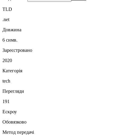
TLD
.net
Довжина
6 симв.
Зареєстровано
2020
Категорія
tech
Перегляди
191
Ескроу
Обовязково
Метод передачі