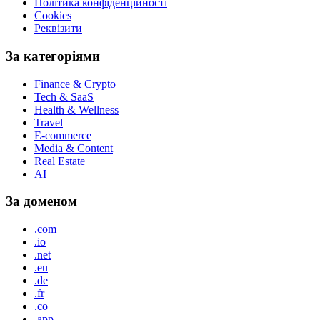
Політика конфіденційності
Cookies
Реквізити
За категоріями
Finance & Crypto
Tech & SaaS
Health & Wellness
Travel
E-commerce
Media & Content
Real Estate
AI
За доменом
.com
.io
.net
.eu
.de
.fr
.co
.app