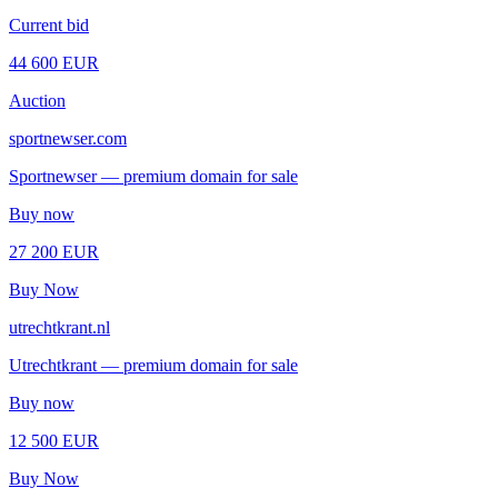
Current bid
44 600 EUR
Auction
sportnewser.com
Sportnewser — premium domain for sale
Buy now
27 200 EUR
Buy Now
utrechtkrant.nl
Utrechtkrant — premium domain for sale
Buy now
12 500 EUR
Buy Now