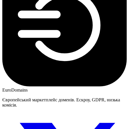
EuroDomains
Європейський маркетплейс доменів. Ескроу, GDPR, низька
комісія.