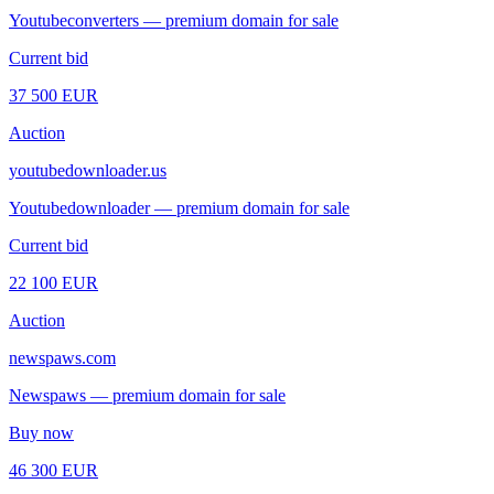
Youtubeconverters — premium domain for sale
Current bid
37 500 EUR
Auction
youtubedownloader.us
Youtubedownloader — premium domain for sale
Current bid
22 100 EUR
Auction
newspaws.com
Newspaws — premium domain for sale
Buy now
46 300 EUR