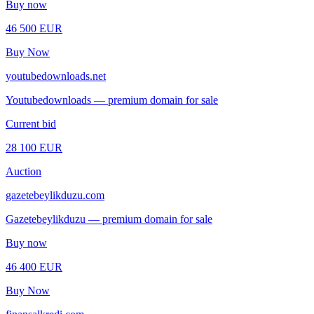
Buy now
46 500 EUR
Buy Now
youtubedownloads.net
Youtubedownloads — premium domain for sale
Current bid
28 100 EUR
Auction
gazetebeylikduzu.com
Gazetebeylikduzu — premium domain for sale
Buy now
46 400 EUR
Buy Now