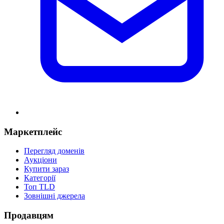
Маркетплейс
Перегляд доменів
Аукціони
Купити зараз
Категорії
Топ TLD
Зовнішні джерела
Продавцям